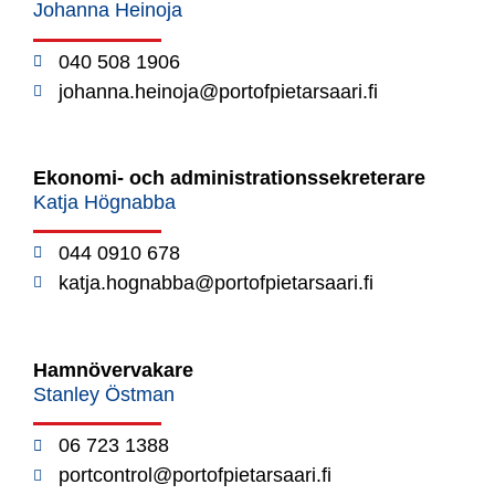
Johanna Heinoja
040 508 1906
johanna.heinoja@portofpietarsaari.fi
Ekonomi- och administrationssekreterare
Katja Högnabba
044 0910 678
katja.hognabba@portofpietarsaari.fi
Hamnövervakare
Stanley Östman
06 723 1388
portcontrol@portofpietarsaari.fi