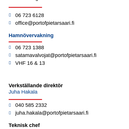
06 723 6128
office@portofpietarsaari.fi
Hamnövervakning
06 723 1388
satamavalvojat@portofpietarsaari.fi
VHF 16 & 13
Verkställande direktör
Juha Hakala
040 585 2332
juha.hakala@portofpietarsaari.fi
Teknisk chef