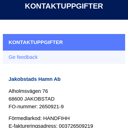
KONTAKTUPPGIFTER
KONTAKTUPPGIFTER
Ge feedback
Jakobstads Hamn Ab
Alholmsvägen 76
68600 JAKOBSTAD
FO-nummer: 2650921-9
Förmedlarkod: HANDFIHH
E-faktureringsadress: 003726509219