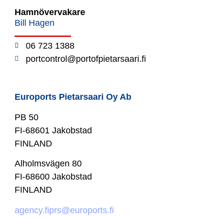
Hamnövervakare
Bill Hagen
06 723 1388
portcontrol@portofpietarsaari.fi
Euroports Pietarsaari Oy Ab
PB 50
FI-68601 Jakobstad
FINLAND
Alholmsvägen 80
FI-68600 Jakobstad
FINLAND
agency.fiprs@euroports.fi