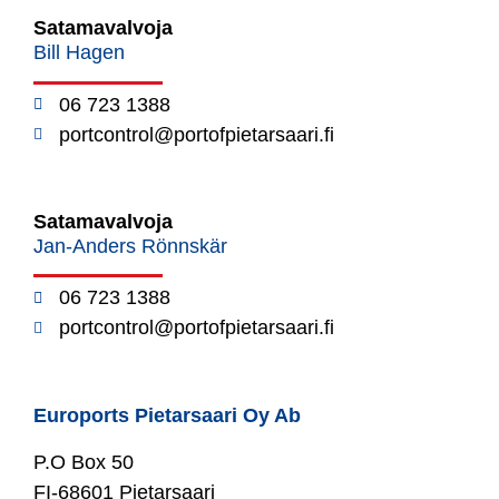
Satamavalvoja
Bill Hagen
06 723 1388
portcontrol@portofpietarsaari.fi
Satamavalvoja
Jan-Anders Rönnskär
06 723 1388
portcontrol@portofpietarsaari.fi
Euroports Pietarsaari Oy Ab
P.O Box 50
FI-68601 Pietarsaari