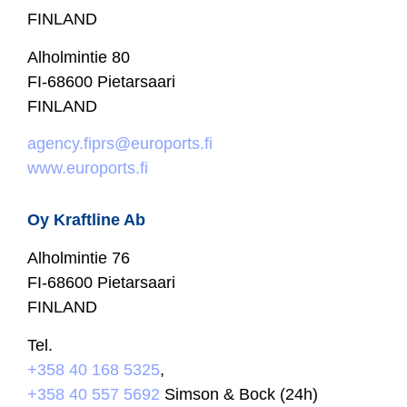
FINLAND
Alholmintie 80
FI-68600 Pietarsaari
FINLAND
agency.fiprs@euroports.fi
www.euroports.fi
Oy Kraftline Ab
Alholmintie 76
FI-68600 Pietarsaari
FINLAND
Tel.
+358 40 168 5325
,
+358 40 557 5692
Simson & Bock (24h)