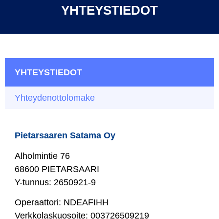
YHTEYSTIEDOT
YHTEYSTIEDOT
Yhteydenottolomake
Pietarsaaren Satama Oy
Alholmintie 76
68600 PIETARSAARI
Y-tunnus: 2650921-9
Operaattori: NDEAFIHH
Verkkolaskuosoite: 003726509219