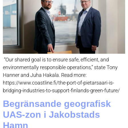
“Our shared goal is to ensure safe, efficient, and
environmentally responsible operations,” state Tony
Hanner and Juha Hakala. Read more:
https://www.coastline.fi/the-port-of-pietarsaari-is-
bridging-industries-to-support-finlands-green-future/
Begränsande geografisk
UAS-zon i Jakobstads
Hamn