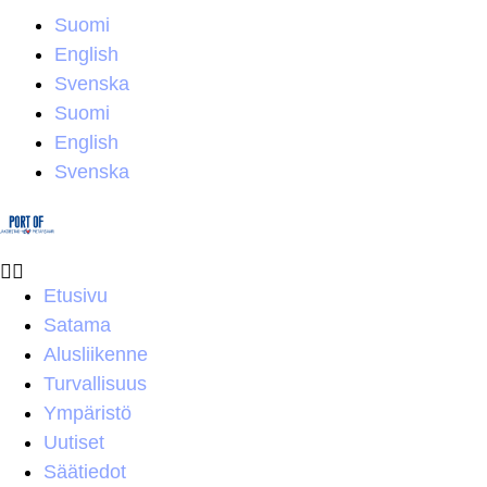
Suomi
English
Svenska
Suomi
English
Svenska
Etusivu
Satama
Alusliikenne
Turvallisuus
Ympäristö
Uutiset
Säätiedot