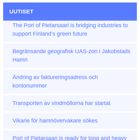
UUTISET
The Port of Pietarsaari is bridging industries to
support Finland’s green future
Begränsande geografisk UAS-zon i Jakobstads
Hamn
Ändring av faktureringsadress och
kontonummer
Transporten av vindmöllorna har startat
Vikarie för hamnövervakare sökes
Port of Pietarsaari is ready for long and heavy