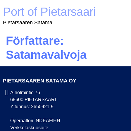
Port of Pietarsaari
Pietarsaaren Satama
Författare:
Satamavalvoja
PIETARSAAREN SATAMA OY
Alholmintie 76
68600 PIETARSAARI
Y-tunnus: 2650921-9
Operaattori: NDEAFIHH
Verkkolaskuosoite: