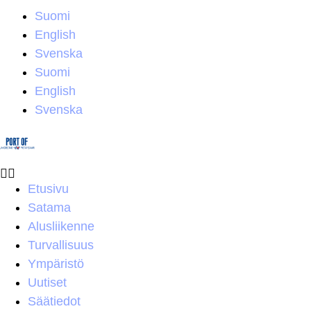
Suomi
English
Svenska
Suomi
English
Svenska
Etusivu
Satama
Alusliikenne
Turvallisuus
Ympäristö
Uutiset
Säätiedot