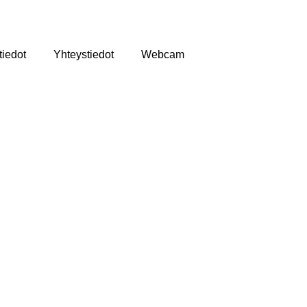
iedot
Yhteystiedot
Webcam