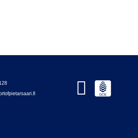
128
rtofpietarsaari.fi