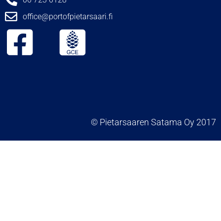
office@portofpietarsaari.fi
© Pietarsaaren Satama Oy 2017