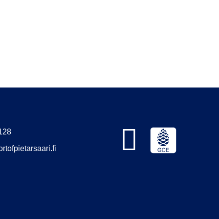
128
rtofpietarsaari.fi